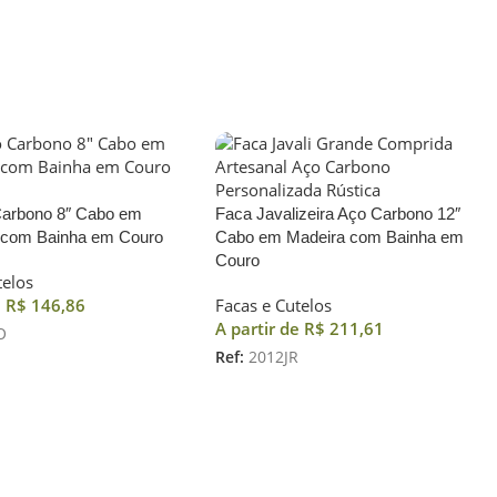
Carbono 8″ Cabo em
Faca Javalizeira Aço Carbono 12″
 com Bainha em Couro
Cabo em Madeira com Bainha em
Couro
telos
e
R$
146,86
Facas e Cutelos
A partir de
R$
211,61
O
Ref:
2012JR