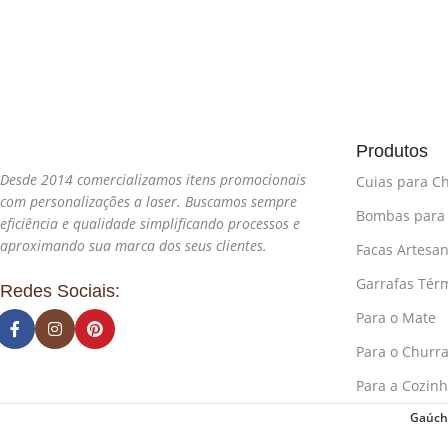
Produtos
Desde 2014 comercializamos itens promocionais
Cuias para C
com personalizações a laser. Buscamos sempre
Bombas para
eficiência e qualidade simplificando processos e
aproximando sua marca dos seus clientes.
Facas Artesan
Garrafas Tér
Redes Sociais:
Para o Mate
Para o Churr
Para a Cozin
Gaúcho