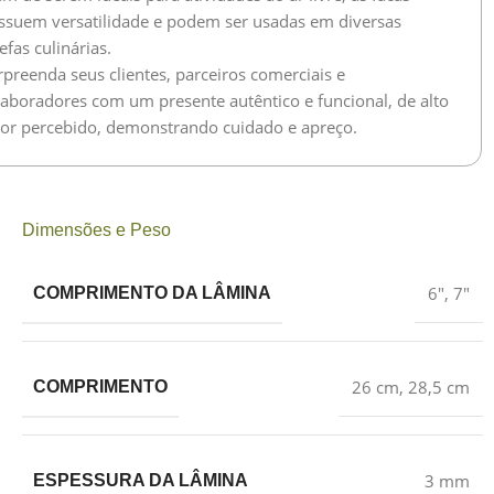
ssuem versatilidade e podem ser usadas em diversas
efas culinárias.
rpreenda seus clientes, parceiros comerciais e
laboradores com um presente autêntico e funcional, de alto
lor percebido, demonstrando cuidado e apreço.
Dimensões e Peso
6″
,
7″
COMPRIMENTO DA LÂMINA
26 cm
,
28,5 cm
COMPRIMENTO
3 mm
ESPESSURA DA LÂMINA