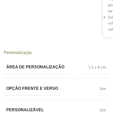
po
tar
Su
co
va
Personalização
1,5 x 8 cm
ÁREA DE PERSONALIZAÇÃO
Sim
OPÇÃO FRENTE E VERSO
Sim
PERSONALIZÁVEL