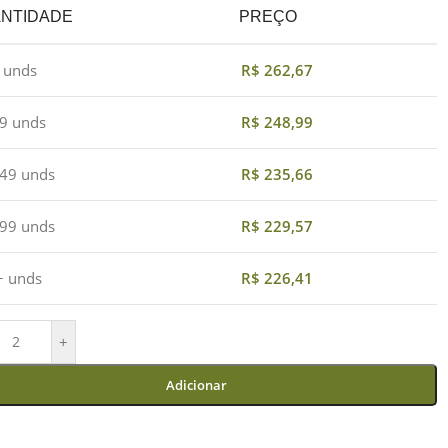
NTIDADE
PREÇO
4 unds
R$
262,67
19 unds
R$
248,99
 49 unds
R$
235,66
 99 unds
R$
229,57
+ unds
R$
226,41
+
Adicionar