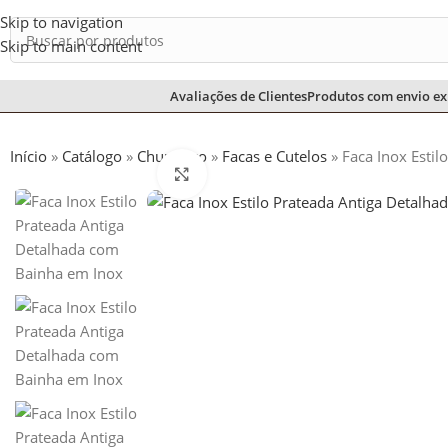
Skip to navigation
Skip to main content
Avaliações de Clientes
Produtos com envio ex
Início
»
Catálogo
»
Churrasco
»
Facas e Cutelos
»
Faca Inox Esti
Ampliar