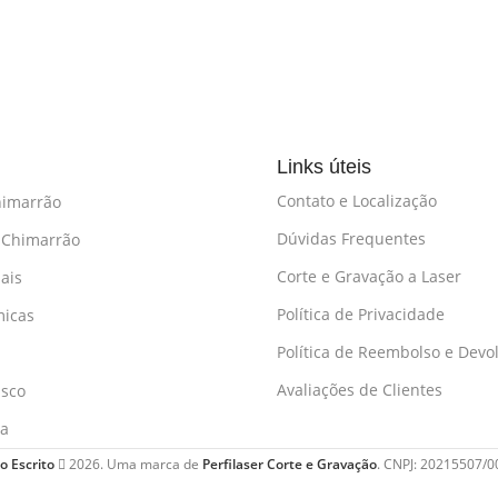
Links úteis
Contato e Localização
himarrão
Dúvidas Frequentes
 Chimarrão
Corte e Gravação a Laser
ais
Política de Privacidade
micas
Política de Reembolso e Devo
Avaliações de Clientes
asco
ha
 Escrito
2026. Uma marca de
Perfilaser Corte e Gravação
. CNPJ: 20215507/0