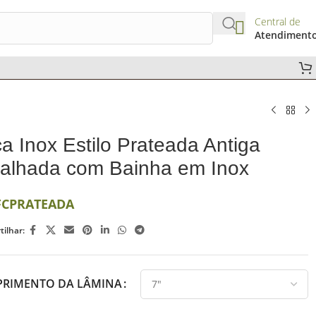
Central de
Atendiment
a Inox Estilo Prateada Antiga
alhada com Bainha em Inox
FCPRATEADA
ilhar:
RIMENTO DA LÂMINA