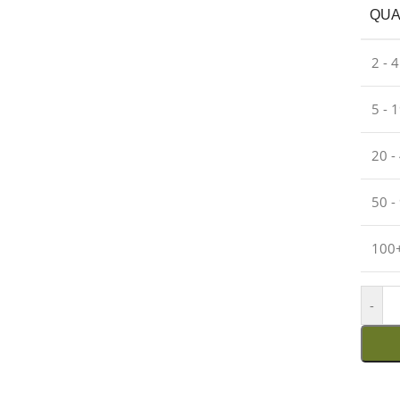
QUA
2 - 
5 - 
20 -
50 -
100
-