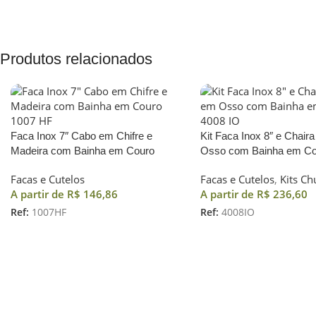
Produtos relacionados
Faca Inox 7″ Cabo em Chifre e
Kit Faca Inox 8″ e Chai
Madeira com Bainha em Couro
Osso com Bainha em Co
Facas e Cutelos
Facas e Cutelos
,
Kits Ch
A partir de
R$
146,86
A partir de
R$
236,60
Ref:
1007HF
Ref:
4008IO