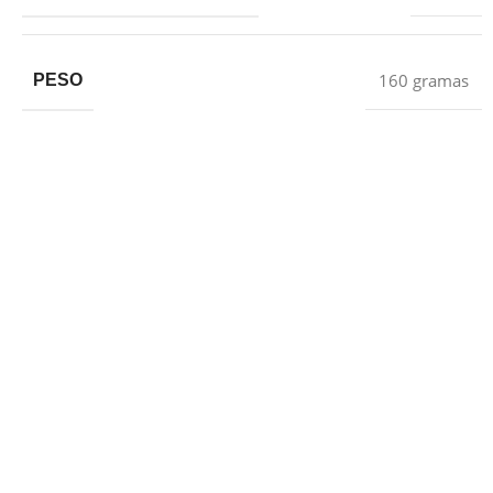
160 gramas
PESO