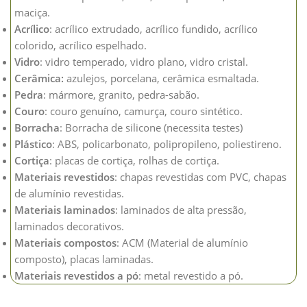
maciça.
Acrílico
: acrílico extrudado, acrílico fundido, acrílico
colorido, acrílico espelhado.
Vidro
: vidro temperado, vidro plano, vidro cristal.
Cerâmica:
azulejos, porcelana, cerâmica esmaltada.
Pedra
: mármore, granito, pedra-sabão.
Couro
: couro genuíno, camurça, couro sintético.
Borracha
: Borracha de silicone (necessita testes)
Plástico
: ABS, policarbonato, polipropileno, poliestireno.
Cortiça
: placas de cortiça, rolhas de cortiça.
Materiais revestidos
: chapas revestidas com PVC, chapas
de alumínio revestidas.
Materiais laminados
: laminados de alta pressão,
laminados decorativos.
Materiais compostos
: ACM (Material de alumínio
composto), placas laminadas.
Materiais revestidos a pó
: metal revestido a pó.