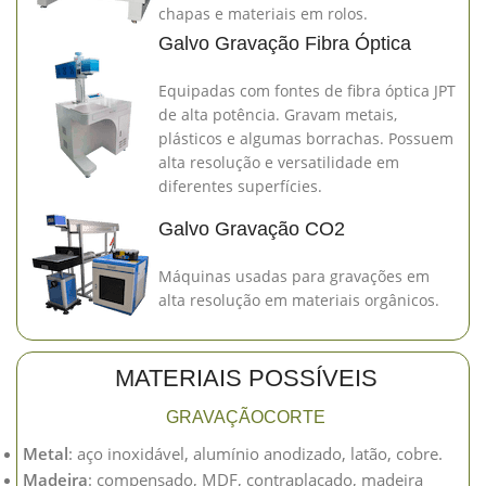
chapas e materiais em rolos.
Galvo Gravação Fibra Óptica
Equipadas com fontes de fibra óptica JPT
de alta potência. Gravam metais,
plásticos e algumas borrachas. Possuem
alta resolução e versatilidade em
diferentes superfícies.
Galvo Gravação CO2
Máquinas usadas para gravações em
alta resolução em materiais orgânicos.
MATERIAIS POSSÍVEIS
GRAVAÇÃO
CORTE
Metal
: aço inoxidável, alumínio anodizado, latão, cobre.
Madeira
: compensado, MDF, contraplacado, madeira