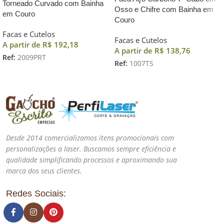
Torneado Curvado com Bainha
Osso e Chifre com Bainha em
em Couro
Couro
Facas e Cutelos
Facas e Cutelos
A partir de
R$
192,18
A partir de
R$
138,76
Ref:
2009PRT
Ref:
1007TS
Desde 2014 comercializamos itens promocionais com
personalizações a laser. Buscamos sempre eficiência e
qualidade simplificando processos e aproximando sua
marca dos seus clientes.
Redes Sociais: