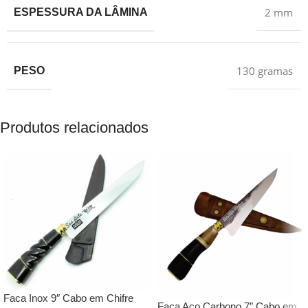
2 mm
ESPESSURA DA LÂMINA
130 gramas
PESO
Produtos relacionados
Faca Inox 9″ Cabo em Chifre
Faca Aço Carbono 7″ Cabo em