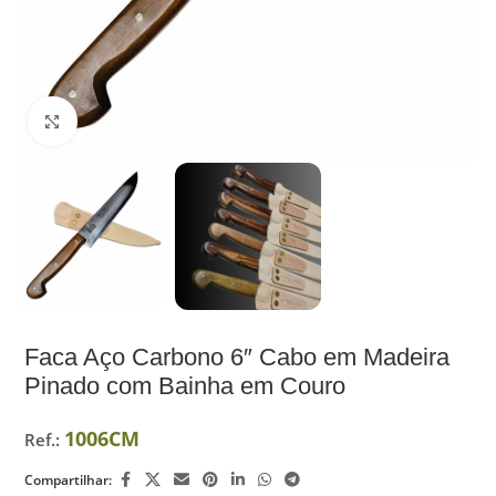
Ampliar
Faca Aço Carbono 6″ Cabo em Madeira
Pinado com Bainha em Couro
1006CM
Ref.:
Compartilhar: