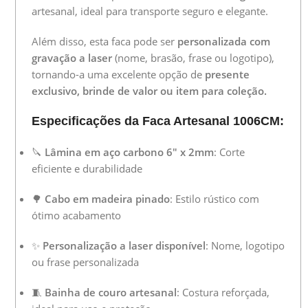
artesanal, ideal para transporte seguro e elegante.
Além disso, esta faca pode ser
personalizada com
gravação a laser
(nome, brasão, frase ou logotipo),
tornando-a uma excelente opção de
presente
exclusivo, brinde de valor ou item para coleção.
Especificações da Faca Artesanal 1006CM:
🔪
Lâmina em aço carbono 6″ x 2mm
: Corte
eficiente e durabilidade
🌳
Cabo em madeira pinado
: Estilo rústico com
ótimo acabamento
✨
Personalização a laser disponível
: Nome, logotipo
ou frase personalizada
🧵
Bainha de couro artesanal
: Costura reforçada,