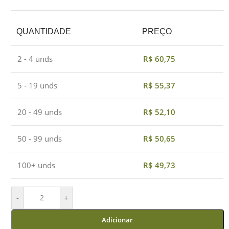
QUANTIDADE
PREÇO
2 - 4 unds
R$
60,75
5 - 19 unds
R$
55,37
20 - 49 unds
R$
52,10
50 - 99 unds
R$
50,65
100+ unds
R$
49,73
-
+
Adicionar