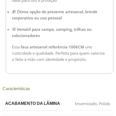
ideal para uso e proteção
🎁
Ótima opção de presente artesanal, brinde
corporativo ou uso pessoal
🧭
Versátil para campo, camping, trilhas ou
colecionadores
Essa
faca artesanal referência 1006CM
une
rusticidade e qualidade. Perfeita para quem valoriza
o feito à mão com identidade e propósito.
Características
Envernizado
,
Polido
ACABAMENTO DA LÂMINA