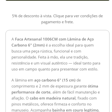
5% de desconto à vista. Clique para ver condições de
pagamento e frete.
A
Faca Artesanal 1006CM com Lâmina de Aço
Carbono 6″ (2mm)
é a escolha ideal para quem
busca uma peça rústica, funcional e com
personalidade. Feita à mão, ela une tradição,
resistência e um visual autêntico — ideal tanto para
uso em campo quanto para presentear com estilo.
A lâmina em
aço carbono 6″ (15 cm)
de
comprimento e 2 mm de espessura garante
ótima
performance de corte
, além de fácil manutenção e
afiação. O
cabo em madeira natural
, fixado com
pinos metálicos, oferece firmeza e conforto no
manuseio. Acompanha
bainha em couro legítimo
,