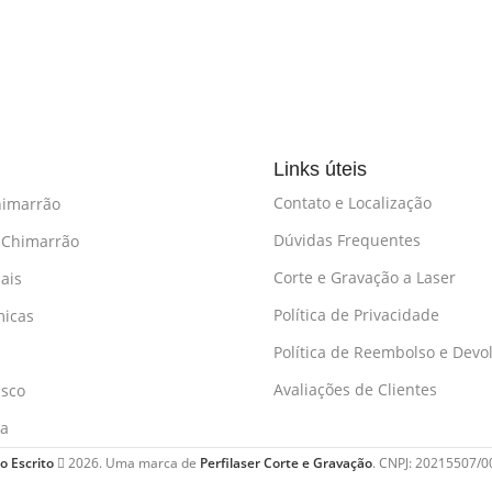
Links úteis
Contato e Localização
himarrão
Dúvidas Frequentes
 Chimarrão
Corte e Gravação a Laser
ais
Política de Privacidade
micas
Política de Reembolso e Devo
Avaliações de Clientes
asco
ha
 Escrito
2026. Uma marca de
Perfilaser Corte e Gravação
. CNPJ: 20215507/0