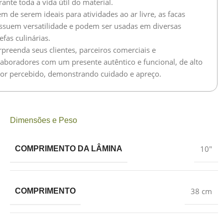
ante toda a vida útil do material.
m de serem ideais para atividades ao ar livre, as facas
ssuem versatilidade e podem ser usadas em diversas
efas culinárias.
rpreenda seus clientes, parceiros comerciais e
laboradores com um presente autêntico e funcional, de alto
lor percebido, demonstrando cuidado e apreço.
Dimensões e Peso
10″
COMPRIMENTO DA LÂMINA
38 cm
COMPRIMENTO