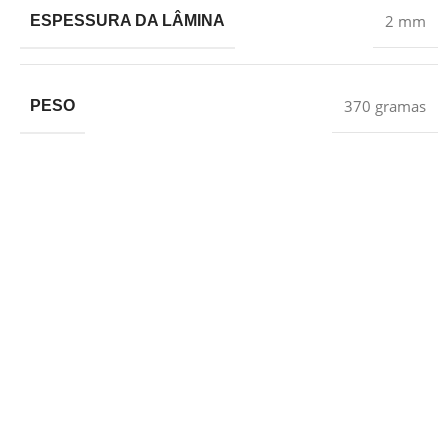
2 mm
ESPESSURA DA LÂMINA
370 gramas
PESO