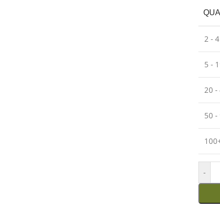
QUA
2 - 
5 - 
20 -
50 -
100
-