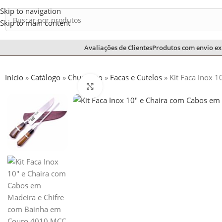
Skip to navigation
Skip to main content
Avaliações de Clientes
Produtos com envio ex
Início
»
Catálogo
»
Churrasco
»
Facas e Cutelos
»
Kit Faca Inox 
Ampliar