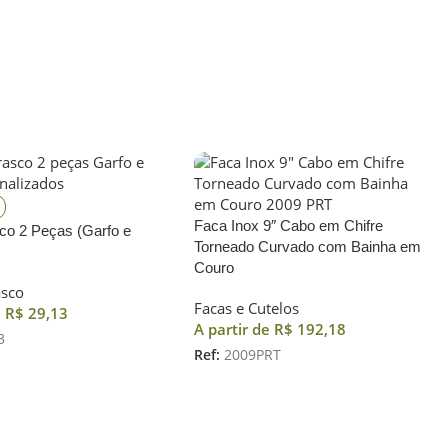
Faca Inox 9″ Cabo em Chifre
sco 2 Peças (Garfo e
Torneado Curvado com Bainha em
Couro
asco
Facas e Cutelos
e
R$
29,13
A partir de
R$
192,18
3
Ref:
2009PRT