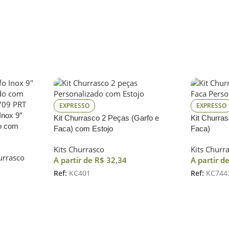
EXPRESSO
EXPRESSO
Inox 9″
Kit Churrasco 2 Peças (Garfo e
Kit Churra
o com
Faca) com Estojo
Faca)
Kits Churrasco
Kits Churr
urrasco
A partir de
R$
32,34
A partir d
Ref:
KC401
Ref:
KC744