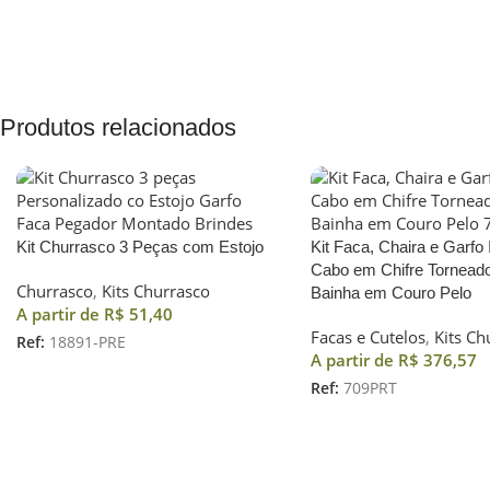
Produtos relacionados
Kit Churrasco 3 Peças com Estojo
Kit Faca, Chaira e Garfo 
Cabo em Chifre Tornead
Churrasco
,
Kits Churrasco
Bainha em Couro Pelo
A partir de
R$
51,40
Facas e Cutelos
,
Kits Ch
Ref:
18891-PRE
A partir de
R$
376,57
Ref:
709PRT