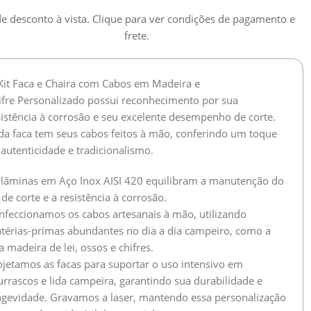
e desconto à vista. Clique para ver condições de pagamento e
frete.
Kit Faca e Chaira com Cabos em Madeira e
ifre Personalizado possui reconhecimento por sua
sistência à corrosão e seu excelente desempenho de corte.
da faca tem seus cabos feitos à mão, conferindo um toque
 autenticidade e tradicionalismo.
 lâminas em Aço Inox AISI 420 equilibram a manutenção do
 de corte e a resistência à corrosão.
nfeccionamos os cabos artesanais à mão, utilizando
térias-primas abundantes no dia a dia campeiro, como a
 madeira de lei, ossos e chifres.
ojetamos as facas para suportar o uso intensivo em
urrascos e lida campeira, garantindo sua durabilidade e
ngevidade. Gravamos a laser, mantendo essa personalização