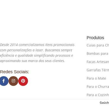
Produtos
Desde 2014 comercializamos itens promocionais
Cuias para C
com personalizações a laser. Buscamos sempre
Bombas para
eficiência e qualidade simplificando processos e
aproximando sua marca dos seus clientes.
Facas Artesan
Garrafas Tér
Redes Sociais:
Para o Mate
Para o Churr
Para a Cozin
Gaúcho