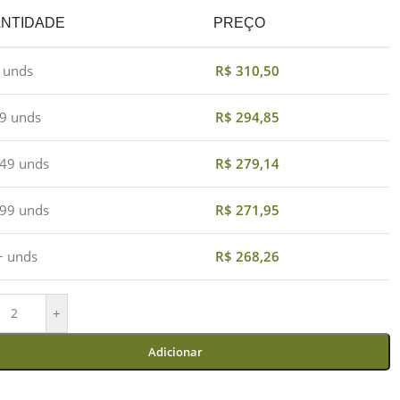
NTIDADE
PREÇO
4 unds
R$
310,50
19 unds
R$
294,85
 49 unds
R$
279,14
 99 unds
R$
271,95
+ unds
R$
268,26
+
Adicionar