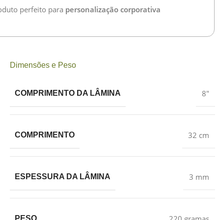
oduto perfeito para
personalização corporativa
Dimensões e Peso
8″
COMPRIMENTO DA LÂMINA
32 cm
COMPRIMENTO
3 mm
ESPESSURA DA LÂMINA
220 gramas
PESO