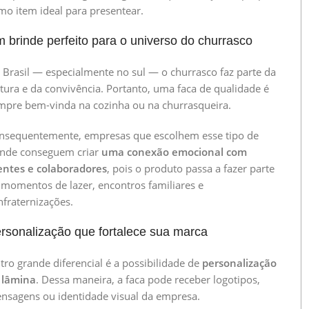
mo item ideal para presentear.
 brinde perfeito para o universo do churrasco
 Brasil — especialmente no sul — o churrasco faz parte da
ltura e da convivência. Portanto, uma faca de qualidade é
mpre bem-vinda na cozinha ou na churrasqueira.
nsequentemente, empresas que escolhem esse tipo de
inde conseguem criar
uma conexão emocional com
ientes e colaboradores
, pois o produto passa a fazer parte
 momentos de lazer, encontros familiares e
nfraternizações.
rsonalização que fortalece sua marca
tro grande diferencial é a possibilidade de
personalização
 lâmina
. Dessa maneira, a faca pode receber logotipos,
nsagens ou identidade visual da empresa.