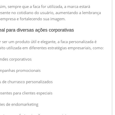
sim, sempre que a faca for utilizada, a marca estará
esente no cotidiano do usuário, aumentando a lembrança
 empresa e fortalecendo sua imagem.
eal para diversas ações corporativas
r ser um produto útil e elegante, a faca personalizada é
ito utilizada em diferentes estratégias empresariais, como:
indes corporativos
mpanhas promocionais
ts de churrasco personalizados
sentes para clientes especiais
ões de endomarketing