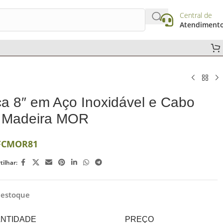
Central de
Atendiment
a 8″ em Aço Inoxidável e Cabo
 Madeira MOR
FCMOR81
ilhar:
 estoque
NTIDADE
PREÇO