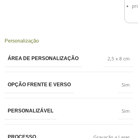
pr
Personalização
2,5 x 8 cm
ÁREA DE PERSONALIZAÇÃO
Sim
OPÇÃO FRENTE E VERSO
Sim
PERSONALIZÁVEL
Gravação a Laser
PROCESSO