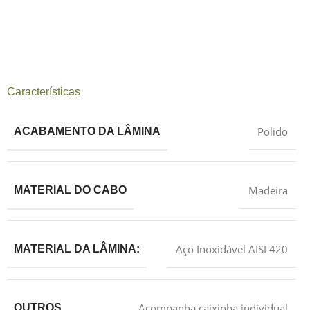
Características
Polido
ACABAMENTO DA LÂMINA
Madeira
MATERIAL DO CABO
Aço Inoxidável AISI 420
MATERIAL DA LÂMINA:
Acompanha caixinha individual
OUTROS