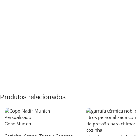
Produtos relacionados
Copo Munich
Cozinha
,
Copos, Taças e Canecas