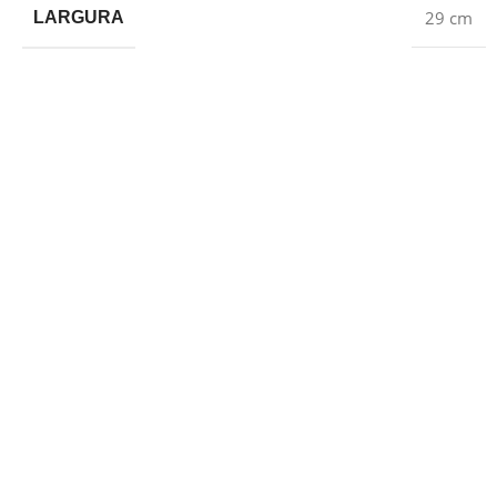
29 cm
LARGURA