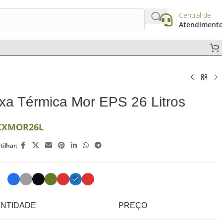
Central de
Atendiment
xa Térmica Mor EPS 26 Litros
CXMOR26L
ilhar:
NTIDADE
PREÇO