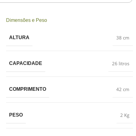
Dimensões e Peso
38 cm
ALTURA
26 litros
CAPACIDADE
42 cm
COMPRIMENTO
2 Kg
PESO