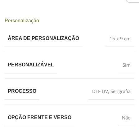
Personalização
15 x 9 cm
ÁREA DE PERSONALIZAÇÃO
Sim
PERSONALIZÁVEL
DTF UV
,
Serigrafia
PROCESSO
Não
OPÇÃO FRENTE E VERSO