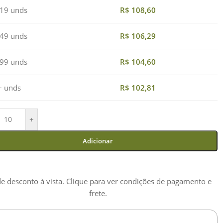
 19 unds
R$
108,60
 49 unds
R$
106,29
 99 unds
R$
104,60
+ unds
R$
102,81
+
Adicionar
e desconto à vista. Clique para ver condições de pagamento e
frete.