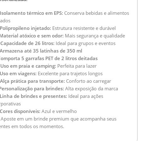
Isolamento térmico em EPS:
Conserva bebidas e alimentos
lados
Polipropileno injetado:
Estrutura resistente e durável
Material atóxico e sem odor:
Mais segurança e qualidade

Capacidade de 26 litros:
Ideal para grupos e eventos
Armazena até 35 latinhas de 350 ml
omporta 5 garrafas PET de 2 litros deitadas
️
Uso em praia e camping:
Perfeita para lazer
Uso em viagens:
Excelente para trajetos longos
Alça prática para transporte:
Conforto ao carregar
Personalização para brindes:
Alta exposição da marca
Linha de brindes e presentes:
Ideal para ações
rporativas
Cores disponíveis:
Azul e vermelho
 Aposte em um brinde premium que acompanha seus
ientes em todos os momentos.