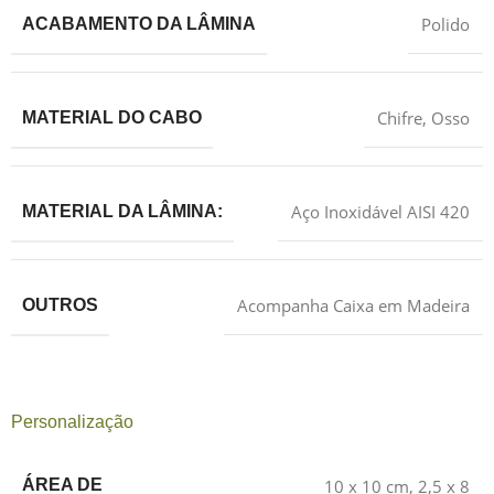
Polido
ACABAMENTO DA LÂMINA
Chifre
,
Osso
MATERIAL DO CABO
Aço Inoxidável AISI 420
MATERIAL DA LÂMINA:
Acompanha Caixa em Madeira
OUTROS
Personalização
10 x 10 cm
,
2,5 x 8
ÁREA DE