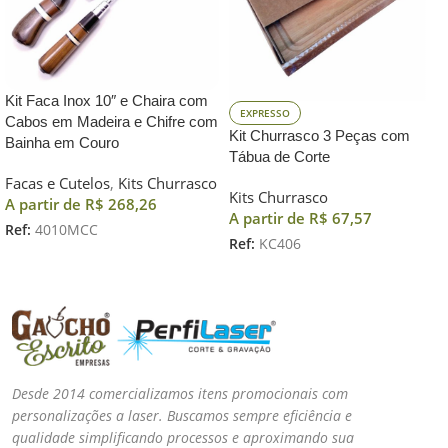
Kit Faca Inox 10″ e Chaira com
EXPRESSO
Cabos em Madeira e Chifre com
Kit Churrasco 3 Peças com
Bainha em Couro
Tábua de Corte
Facas e Cutelos
,
Kits Churrasco
Kits Churrasco
A partir de
R$
268,26
A partir de
R$
67,57
Ref:
4010MCC
Ref:
KC406
Desde 2014 comercializamos itens promocionais com
personalizações a laser. Buscamos sempre eficiência e
qualidade simplificando processos e aproximando sua