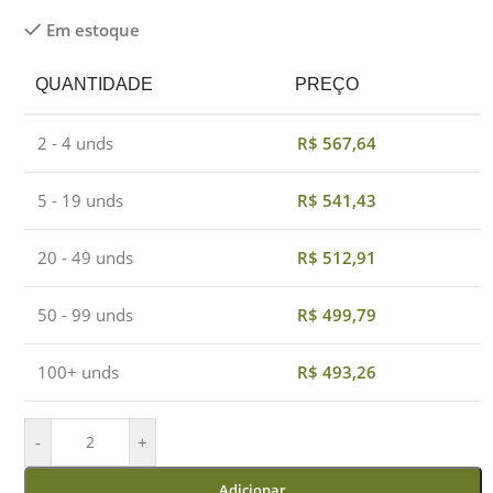
Em estoque
QUANTIDADE
PREÇO
2 - 4 unds
R$
567,64
5 - 19 unds
R$
541,43
20 - 49 unds
R$
512,91
50 - 99 unds
R$
499,79
100+ unds
R$
493,26
-
+
Adicionar