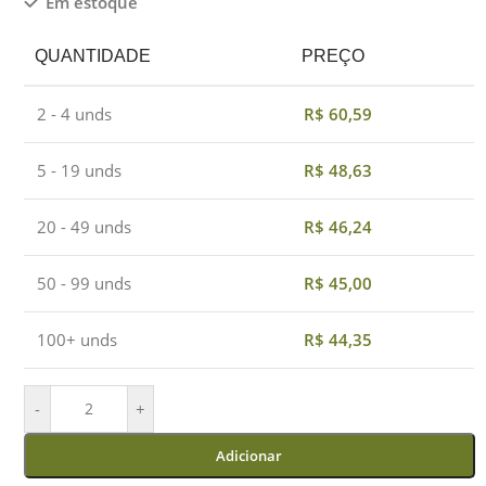
Em estoque
QUANTIDADE
PREÇO
2 - 4 unds
R$
60,59
5 - 19 unds
R$
48,63
20 - 49 unds
R$
46,24
50 - 99 unds
R$
45,00
100+ unds
R$
44,35
-
+
Adicionar