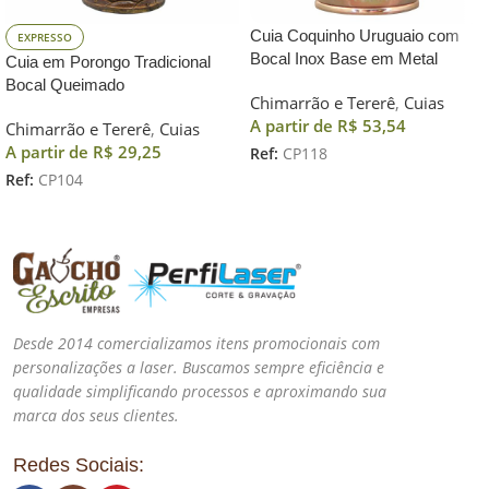
Cuia Coquinho Uruguaio com
EXPRESSO
Bocal Inox Base em Metal
Cuia em Porongo Tradicional
Bocal Queimado
Chimarrão e Tererê
,
Cuias
A partir de
R$
53,54
Chimarrão e Tererê
,
Cuias
A partir de
R$
29,25
Ref:
CP118
Ref:
CP104
Desde 2014 comercializamos itens promocionais com
personalizações a laser. Buscamos sempre eficiência e
qualidade simplificando processos e aproximando sua
marca dos seus clientes.
Redes Sociais: