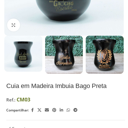
Ampliar
Cuia em Madeira Imbuia Bago Preta
CM03
Ref.:
Compartilhar: