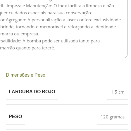
cil Limpeza e Manutenção: O inox facilita a limpeza e não
quer cuidados especiais para sua conservação.
lor Agregado: A personalização a laser confere exclusividade
 brinde, tornando-o memorável e reforçando a identidade
 marca ou empresa.
rsatilidade: A bomba pode ser utilizada tanto para
imarrão quanto para tereré.
Dimensões e Peso
1,5 cm
LARGURA DO BOJO
120 gramas
PESO