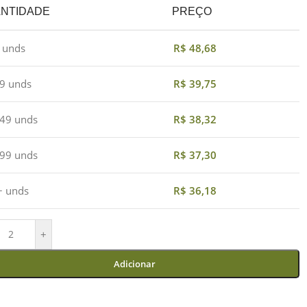
NTIDADE
PREÇO
4 unds
R$
48,68
19 unds
R$
39,75
 49 unds
R$
38,32
 99 unds
R$
37,30
+ unds
R$
36,18
+
Adicionar