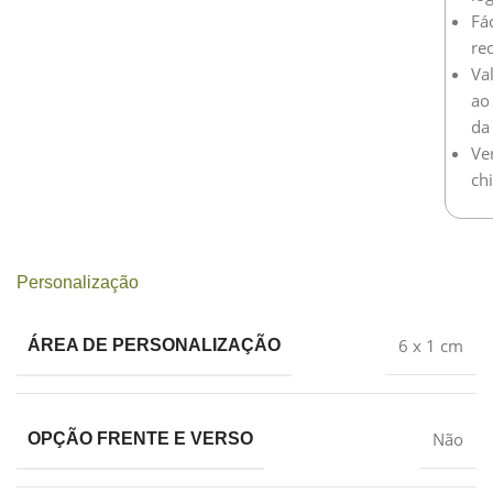
Fá
re
Va
ao
da
Ve
ch
Personalização
6 x 1 cm
ÁREA DE PERSONALIZAÇÃO
Não
OPÇÃO FRENTE E VERSO