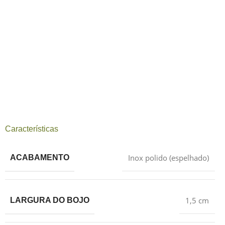
Características
Inox polido (espelhado)
ACABAMENTO
1,5 cm
LARGURA DO BOJO