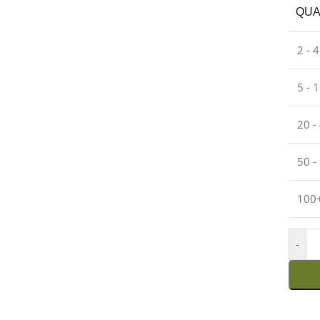
QUA
2 - 
5 - 
20 -
50 -
100
-